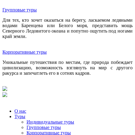
Групповые туры
Для тех, кто хочет оказаться на берегу, ласкаемом ледяными
водами Баренцева или Белого моря, представить мощь
Северного Ледовитого океана и попутно ощутить под ногами
край земли.
Корпоративные туры
Уникальные путешествия по местам, где природа побеждает
цивилизацию, возможность взглянуть на мир с другого
ракурса и запечатлеть его в сотнях кадров.
О нас
Туры
Индивидуальные туры
Групповые туры
Корпоративные туры