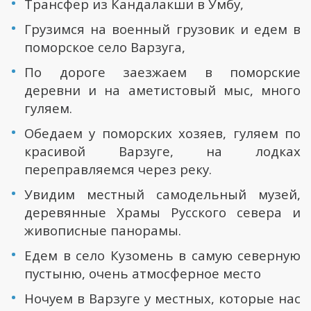
Трансфер из Кандалакши в Умбу,
Грузимся на военный грузовик и едем в
поморское село Варзуга,
По дороге заезжаем в поморские
деревни и на аметистовый мыс, много
гуляем.
Обедаем у поморских хозяев, гуляем по
красивой Варзуге, на лодках
переправляемся через реку.
Увидим местный самодельный музей,
деревянные Храмы Русского севера и
живописные панорамы.
Едем в село Кузомень в самую северную
пустыню, очень атмосферное место
Ночуем в Варзуге у местных, которые нас