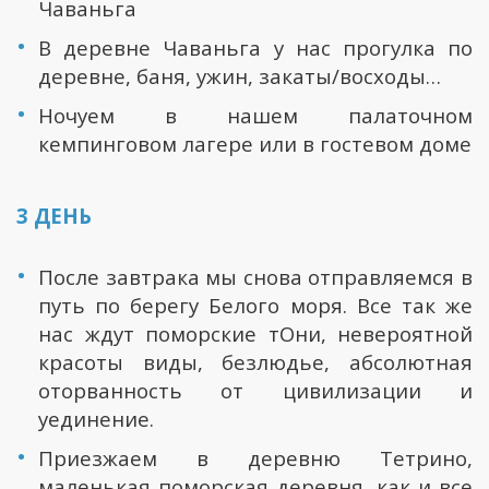
Чаваньга
В деревне Чаваньга у нас прогулка по
деревне, баня, ужин, закаты/восходы…
Ночуем в нашем палаточном
кемпинговом лагере или в гостевом доме
3 ДЕНЬ
После завтрака мы снова отправляемся в
путь по берегу Белого моря. Все так же
нас ждут поморские тОни, невероятной
красоты виды, безлюдье, абсолютная
оторванность от цивилизации и
уединение.
Приезжаем в деревню Тетрино,
маленькая поморская деревня, как и все